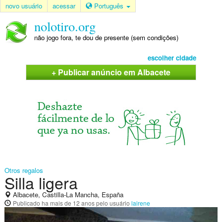
novo usuário
acessar
Português
nolotiro.org
não jogo fora, te dou de presente (sem condições)
escolher cidade
+ Publicar anúncio em Albacete
Otros regalos
Silla ligera
Albacete, Castilla-La Mancha, España
Publicado
ha mais de 12 anos
pelo usuário
lairene