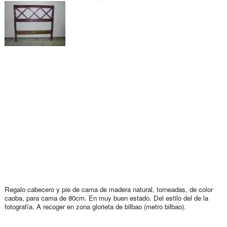
Regalo cabecero y pie de cama de madera natural, torneadas, de color
caoba, para cama de 80cm. En muy buen estado. Del estilo del de la
fotografía. A recoger en zona glorieta de bilbao (metro bilbao).