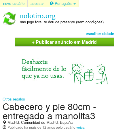
novo usuário
acessar
Português
nolotiro.org
não jogo fora, te dou de presente (sem condições)
escolher cidade
+ Publicar anúncio em Madrid
Otros regalos
Cabecero y pie 80cm -
entregado a manolita3
Madrid, Comunidad de Madrid, España
Publicado
ha mais de 12 anos
pelo usuário
veica