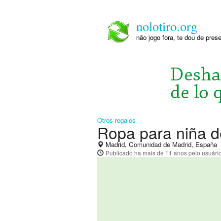
nolotiro.org
não jogo fora, te dou de pre
Otros regalos
Ropa para niña d
Madrid, Comunidad de Madrid, España
Publicado
ha mais de 11 anos
pelo usuári