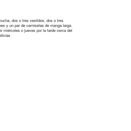
ucha, dos o tres vestidos, dos o tres
nes y un par de camisetas de manga larga.
er miércoles o jueves por la tarde cerca del
elicias