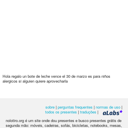
Hola regalo un bote de leche vence el 30 de marzo es para niños
alergicos si alguien quiere aprovecharla
sobre
|
perguntas frequentes
|
normas de uso
|
todos os presentes
|
traduções
|
nolotiro.org é um site onde dou presentes e busco presentes grátis de
segunda mão: móveis, cadeiras, sofás, bicicletas, notebooks, mesas,