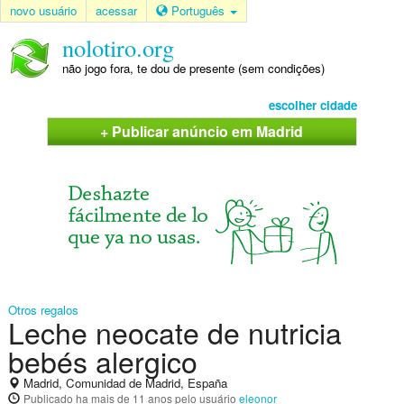
novo usuário
acessar
Português
nolotiro.org
não jogo fora, te dou de presente (sem condições)
escolher cidade
+ Publicar anúncio em Madrid
Otros regalos
Leche neocate de nutricia
bebés alergico
Madrid, Comunidad de Madrid, España
Publicado
ha mais de 11 anos
pelo usuário
eleonor