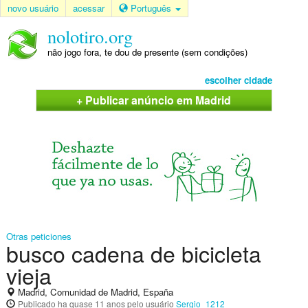
novo usuário
acessar
Português
nolotiro.org
não jogo fora, te dou de presente (sem condições)
escolher cidade
+ Publicar anúncio em Madrid
Otras peticiones
busco cadena de bicicleta
vieja
Madrid, Comunidad de Madrid, España
Publicado
ha quase 11 anos
pelo usuário
Sergio_1212