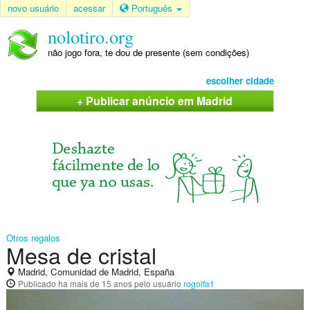
novo usuário
acessar
Português
nolotiro.org
não jogo fora, te dou de presente (sem condições)
escolher cidade
+ Publicar anúncio em Madrid
Otros regalos
Mesa de cristal
Madrid, Comunidad de Madrid, España
Publicado
ha mais de 15 anos
pelo usuário
rogolfa1