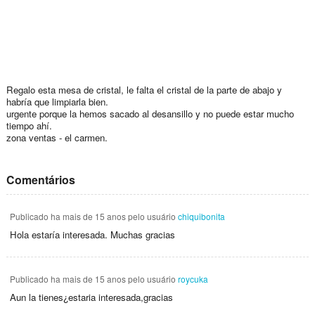
Regalo esta mesa de cristal, le falta el cristal de la parte de abajo y
habría que limpiarla bien.
urgente porque la hemos sacado al desansillo y no puede estar mucho
tiempo ahí.
zona ventas - el carmen.
Comentários
Publicado
ha mais de 15 anos
pelo usuário
chiquibonita
Hola estaría interesada. Muchas gracias
Publicado
ha mais de 15 anos
pelo usuário
roycuka
Aun la tienes¿estaria interesada,gracias