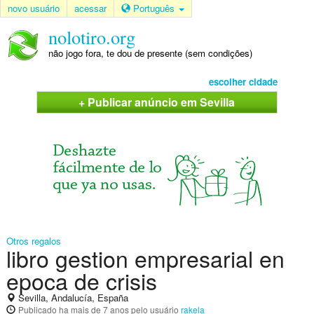
novo usuário
acessar
Português
nolotiro.org
não jogo fora, te dou de presente (sem condições)
escolher cidade
+ Publicar anúncio em Sevilla
Otros regalos
libro gestion empresarial en
epoca de crisis
Sevilla, Andalucía, España
Publicado
ha mais de 7 anos
pelo usuário
rakela