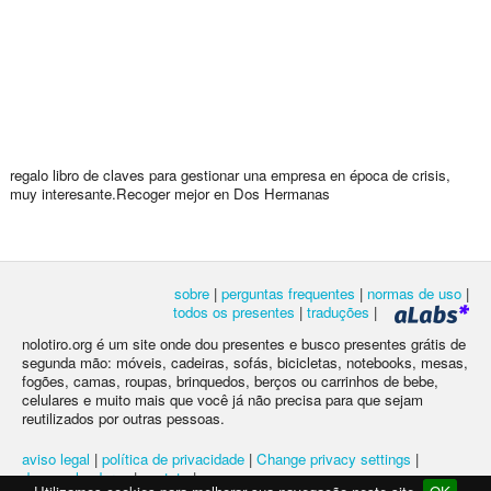
regalo libro de claves para gestionar una empresa en época de crisis,
muy interesante.Recoger mejor en Dos Hermanas
sobre
|
perguntas frequentes
|
normas de uso
|
todos os presentes
|
traduções
|
nolotiro.org é um site onde dou presentes e busco presentes grátis de
segunda mão: móveis, cadeiras, sofás, bicicletas, notebooks, mesas,
fogões, camas, roupas, brinquedos, berços ou carrinhos de bebe,
celulares e muito mais que você já não precisa para que sejam
reutilizados por outras pessoas.
aviso legal
|
política de privacidade
|
Change privacy settings
|
desenvolvedores
|
contato
|