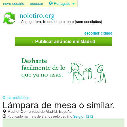
novo usuário
acessar
Português
nolotiro.org
não jogo fora, te dou de presente (sem condições)
escolher cidade
+ Publicar anúncio em Madrid
Otras peticiones
Lámpara de mesa o similar.
Madrid, Comunidad de Madrid, España
Publicado
ha mais de 9 anos
pelo usuário
Sergio_1212