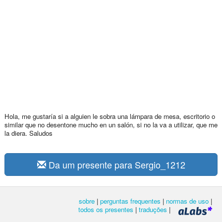
Hola, me gustaría si a alguien le sobra una lámpara de mesa, escritorio o
similar que no desentone mucho en un salón, si no la va a utilizar, que me
la diera. Saludos
Da um presente para Sergio_1212
sobre
|
perguntas frequentes
|
normas de uso
|
todos os presentes
|
traduções
|