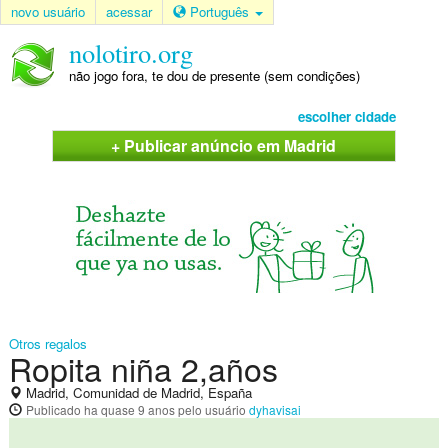
novo usuário
acessar
Português
nolotiro.org
não jogo fora, te dou de presente (sem condições)
escolher cidade
+ Publicar anúncio em Madrid
Otros regalos
Ropita niña 2,años
Madrid, Comunidad de Madrid, España
Publicado
ha quase 9 anos
pelo usuário
dyhavisai