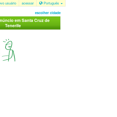
ovo usuário
acessar
Português
escolher cidade
anúncio em Santa Cruz de
Tenerife