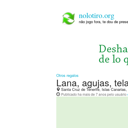
nolotiro.org
não jogo fora, te dou de pre
Otros regalos
Lana, agujas, tela
Santa Cruz de Tenerife, Islas Canarias
Publicado
ha mais de 7 anos
pelo usuário