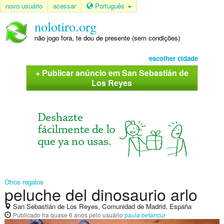
novo usuário
acessar
Português
nolotiro.org
não jogo fora, te dou de presente (sem condições)
escolher cidade
+ Publicar anúncio em San Sebastián de
Los Reyes
Otros regalos
peluche del dinosaurio arlo
San Sebastián de Los Reyes, Comunidad de Madrid, España
Publicado
ha quase 6 anos
pelo usuário
paula betancur