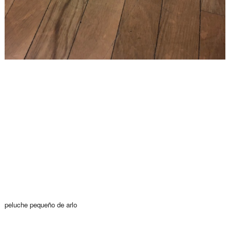
peluche pequeño de arlo