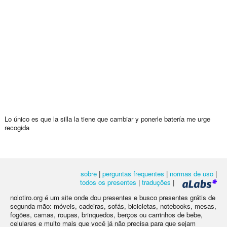
Lo único es que la silla la tiene que cambiar y ponerle batería me urge
recogida
sobre
|
perguntas frequentes
|
normas de uso
|
todos os presentes
|
traduções
|
nolotiro.org é um site onde dou presentes e busco presentes grátis de
segunda mão: móveis, cadeiras, sofás, bicicletas, notebooks, mesas,
fogões, camas, roupas, brinquedos, berços ou carrinhos de bebe,
celulares e muito mais que você já não precisa para que sejam