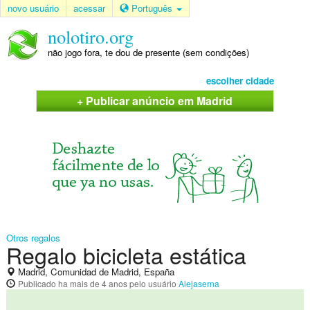
novo usuário
acessar
Português
nolotiro.org
não jogo fora, te dou de presente (sem condições)
escolher cidade
+ Publicar anúncio em Madrid
Otros regalos
Regalo bicicleta estática
Madrid, Comunidad de Madrid, España
Publicado
ha mais de 4 anos
pelo usuário
Alejaserna