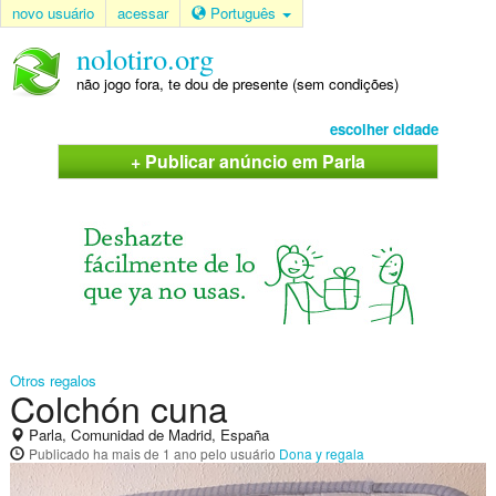
novo usuário
acessar
Português
nolotiro.org
não jogo fora, te dou de presente (sem condições)
escolher cidade
+ Publicar anúncio em Parla
Otros regalos
Colchón cuna
Parla, Comunidad de Madrid, España
Publicado
ha mais de 1 ano
pelo usuário
Dona y regala