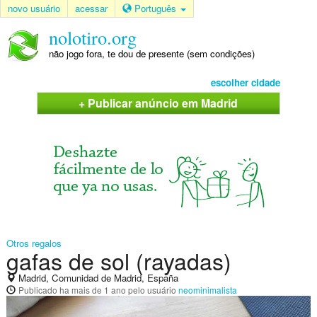
novo usuário
acessar
Português
nolotiro.org
não jogo fora, te dou de presente (sem condições)
escolher cidade
+ Publicar anúncio em Madrid
Otros regalos
gafas de sol (rayadas)
Madrid, Comunidad de Madrid, España
Publicado
ha mais de 1 ano
pelo usuário
neominimalista