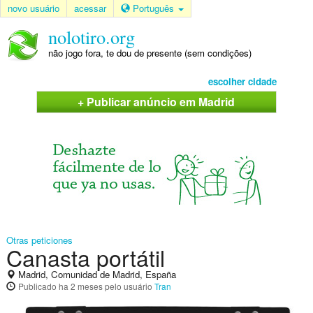
novo usuário
acessar
Português
nolotiro.org
não jogo fora, te dou de presente (sem condições)
escolher cidade
+ Publicar anúncio em Madrid
Otras peticiones
Canasta portátil
Madrid, Comunidad de Madrid, España
Publicado
ha 2 meses
pelo usuário
Tran