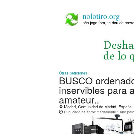
nolotiro.org
não jogo fora, te dou de pre
Otras peticiones
BUSCO ordenadore
inservibles para 
amateur..
Madrid, Comunidad de Madrid, España
Publicado
ha aproximadamente 1 ano
pelo