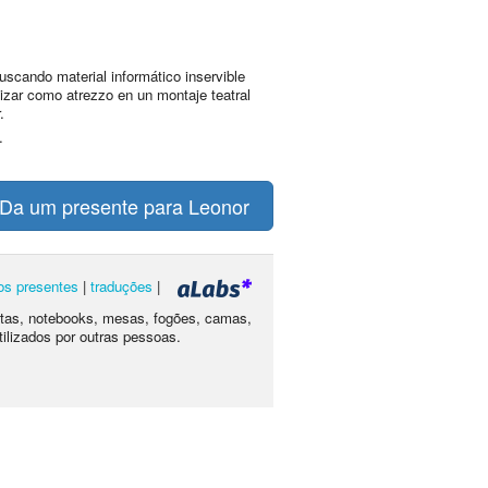
uscando material informático inservible
ilizar como atrezzo en un montaje teatral
.
.
Da um presente para Leonor
os presentes
|
traduções
|
letas, notebooks, mesas, fogões, camas,
tilizados por outras pessoas.