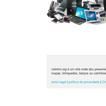
nolotiro.org é um site onde dou presen
roupas, brinquedos, berços ou carrinhos
aviso legal
|
política de privacidade
|
Ch