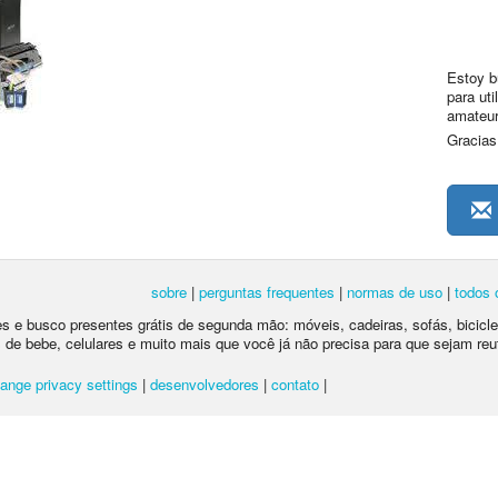
Estoy b
para ut
amateur
Gracias
sobre
|
perguntas frequentes
|
normas de uso
|
todos 
tes e busco presentes grátis de segunda mão: móveis, cadeiras, sofás, bicic
 de bebe, celulares e muito mais que você já não precisa para que sejam reu
ange privacy settings
|
desenvolvedores
|
contato
|