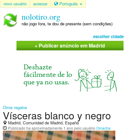
novo usuário
acessar
Português
nolotiro.org
não jogo fora, te dou de presente (sem condições)
escolher cidade
+ Publicar anúncio em Madrid
Otros regalos
Vísceras blanco y negro
Madrid, Comunidad de Madrid, España
Publicado
ha aproximadamente 1 ano
pelo usuário
Omacha