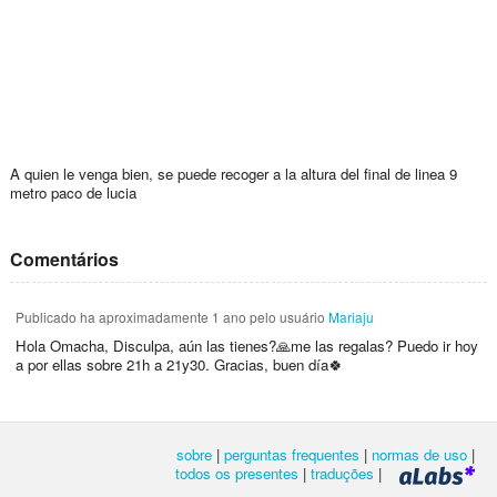
A quien le venga bien, se puede recoger a la altura del final de linea 9
metro paco de lucia
Comentários
Publicado
ha aproximadamente 1 ano
pelo usuário
Mariaju
Hola Omacha, Disculpa, aún las tienes?🙏me las regalas? Puedo ir hoy
a por ellas sobre 21h a 21y30. Gracias, buen día🍀
sobre
|
perguntas frequentes
|
normas de uso
|
todos os presentes
|
traduções
|