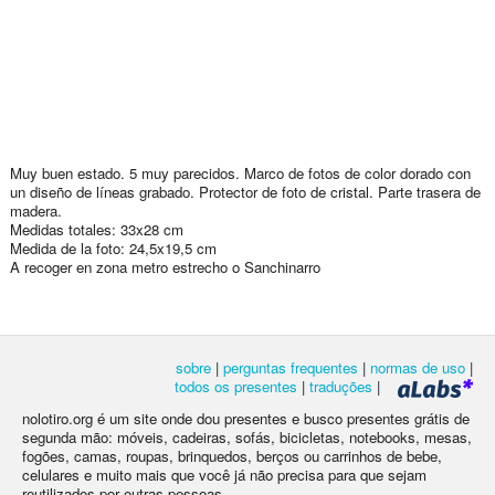
Muy buen estado. 5 muy parecidos. Marco de fotos de color dorado con
un diseño de líneas grabado. Protector de foto de cristal. Parte trasera de
madera.
Medidas totales: 33x28 cm
Medida de la foto: 24,5x19,5 cm
A recoger en zona metro estrecho o Sanchinarro
sobre
|
perguntas frequentes
|
normas de uso
|
todos os presentes
|
traduções
|
nolotiro.org é um site onde dou presentes e busco presentes grátis de
segunda mão: móveis, cadeiras, sofás, bicicletas, notebooks, mesas,
fogões, camas, roupas, brinquedos, berços ou carrinhos de bebe,
celulares e muito mais que você já não precisa para que sejam
reutilizados por outras pessoas.