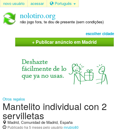
novo usuário
acessar
Português
nolotiro.org
não jogo fora, te dou de presente (sem condições)
escolher cidade
+ Publicar anúncio em Madrid
Otros regalos
Mantelito individual con 2
servilletas
Madrid, Comunidad de Madrid, España
Publicado
ha 5 meses
pelo usuário
mrubio80