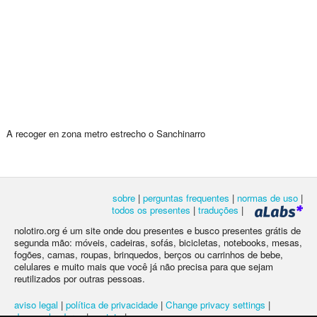
A recoger en zona metro estrecho o Sanchinarro
sobre
|
perguntas frequentes
|
normas de uso
|
todos os presentes
|
traduções
|
nolotiro.org é um site onde dou presentes e busco presentes grátis de
segunda mão: móveis, cadeiras, sofás, bicicletas, notebooks, mesas,
fogões, camas, roupas, brinquedos, berços ou carrinhos de bebe,
celulares e muito mais que você já não precisa para que sejam
reutilizados por outras pessoas.
aviso legal
|
política de privacidade
|
Change privacy settings
|
desenvolvedores
|
contato
|