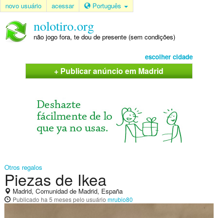
novo usuário
acessar
Português
nolotiro.org
não jogo fora, te dou de presente (sem condições)
escolher cidade
+ Publicar anúncio em Madrid
Otros regalos
Piezas de Ikea
Madrid, Comunidad de Madrid, España
Publicado
ha 5 meses
pelo usuário
mrubio80