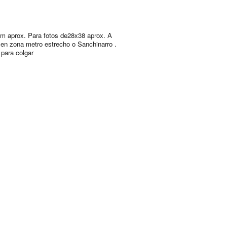
m aprox. Para fotos de28x38 aprox. A
 en zona metro estrecho o Sanchinarro .
 para colgar