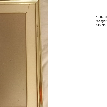
40x50 c
recoger
Sin pie,