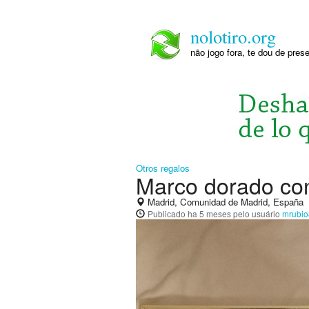
nolotiro.org
não jogo fora, te dou de pre
Otros regalos
Marco dorado con
Madrid, Comunidad de Madrid, España
Publicado
ha 5 meses
pelo usuário
mrubio