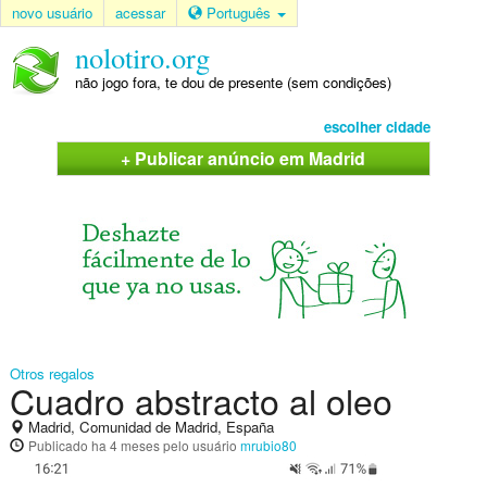
novo usuário
acessar
Português
nolotiro.org
não jogo fora, te dou de presente (sem condições)
escolher cidade
+ Publicar anúncio em Madrid
Otros regalos
Cuadro abstracto al oleo
Madrid, Comunidad de Madrid, España
Publicado
ha 4 meses
pelo usuário
mrubio80