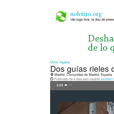
nolotiro.org
não jogo fora, te dou de pre
Otros regalos
Dos guías rieles
Madrid, Comunidad de Madrid, España
Publicado
ha 4 dias
pelo usuário
amrillan1