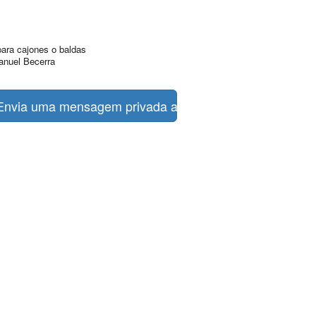
para cajones o baldas
anuel Becerra
nvia uma mensagem privada ao amrillan1