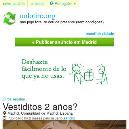
novo usuário
acessar
Português
nolotiro.org
não jogo fora, te dou de presente (sem condições)
escolher cidade
+ Publicar anúncio em Madrid
Otros regalos
Vestiditos 2 años?
Madrid, Comunidad de Madrid, España
Publicado
ha 2 meses
pelo usuário
sancris