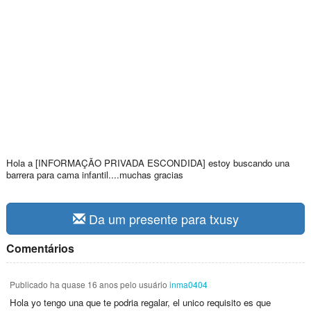
Hola a [INFORMAÇÃO PRIVADA ESCONDIDA] estoy buscando una
barrera para cama infantil....muchas gracias
Da um presente para txusy
Comentários
Publicado
ha quase 16 anos
pelo usuário
inma0404
Hola yo tengo una que te podria regalar, el unico requisito es que