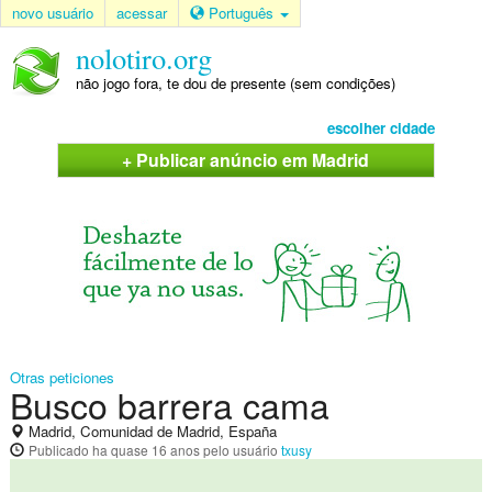
novo usuário
acessar
Português
nolotiro.org
não jogo fora, te dou de presente (sem condições)
escolher cidade
+ Publicar anúncio em Madrid
Otras peticiones
Busco barrera cama
Madrid, Comunidad de Madrid, España
Publicado
ha quase 16 anos
pelo usuário
txusy