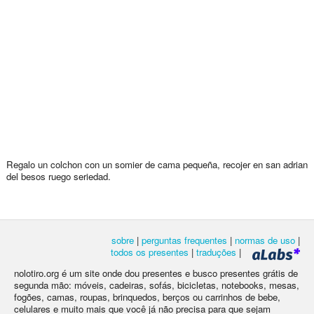
Regalo un colchon con un somier de cama pequeña, recojer en san adrian
del besos ruego seriedad.
sobre
|
perguntas frequentes
|
normas de uso
|
todos os presentes
|
traduções
|
nolotiro.org é um site onde dou presentes e busco presentes grátis de
segunda mão: móveis, cadeiras, sofás, bicicletas, notebooks, mesas,
fogões, camas, roupas, brinquedos, berços ou carrinhos de bebe,
celulares e muito mais que você já não precisa para que sejam