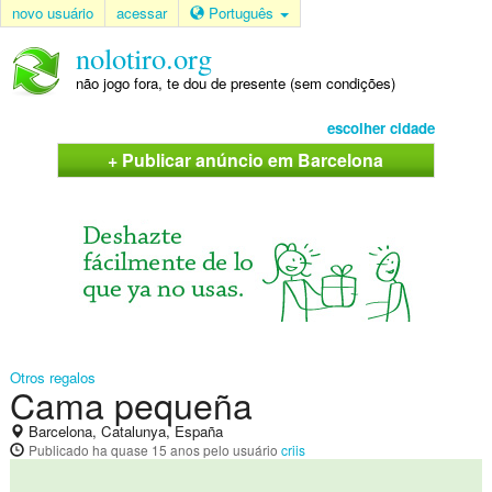
novo usuário
acessar
Português
nolotiro.org
não jogo fora, te dou de presente (sem condições)
escolher cidade
+ Publicar anúncio em Barcelona
Otros regalos
Cama pequeña
Barcelona, Catalunya, España
Publicado
ha quase 15 anos
pelo usuário
criis