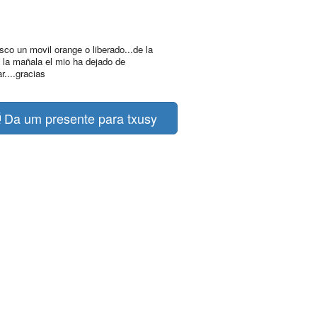
sco un movil orange o liberado...de la
 la mañala el mio ha dejado de
r....gracias
Da um presente para txusy