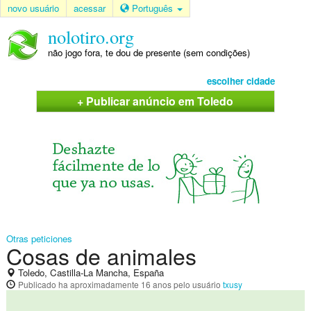
novo usuário
acessar
Português
nolotiro.org
não jogo fora, te dou de presente (sem condições)
escolher cidade
+ Publicar anúncio em Toledo
Otras peticiones
Cosas de animales
Toledo, Castilla-La Mancha, España
Publicado
ha aproximadamente 16 anos
pelo usuário
txusy