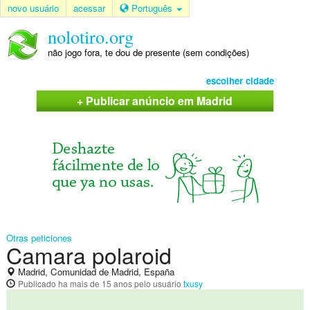
novo usuário
acessar
Português
nolotiro.org
não jogo fora, te dou de presente (sem condições)
escolher cidade
+ Publicar anúncio em Madrid
Otras peticiones
Camara polaroid
Madrid, Comunidad de Madrid, España
Publicado
ha mais de 15 anos
pelo usuário
txusy