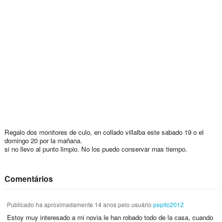
Regalo dos monitores de culo, en collado villalba este sabado 19 o el
domingo 20 por la mañana.
si no llevo al punto limpio. No los puedo conservar mas tiempo.
Comentários
Publicado
ha aproximadamente 14 anos
pelo usuário
pepito2012
Estoy muy interesado a mi novia le han robado todo de la casa, cuando