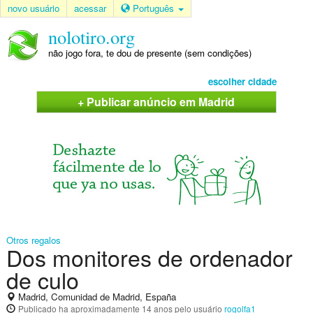
novo usuário
acessar
Português
nolotiro.org
não jogo fora, te dou de presente (sem condições)
escolher cidade
+ Publicar anúncio em Madrid
Otros regalos
Dos monitores de ordenador
de culo
Madrid, Comunidad de Madrid, España
Publicado
ha aproximadamente 14 anos
pelo usuário
rogolfa1