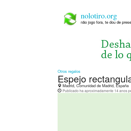
nolotiro.org
não jogo fora, te dou de pre
Otros regalos
Espejo rectangul
Madrid, Comunidad de Madrid, España
Publicado
ha aproximadamente 14 anos
pe