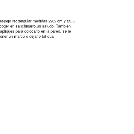
espejo rectangular medidas 29,5 cm y 23,5
coger en sanchinarro.un saludo. También
apliques para colocarlo en la pared, se le
oner un marco o dejarlo tal cual.