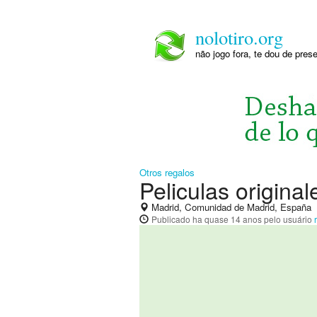
nolotiro.org
não jogo fora, te dou de pre
Otros regalos
Peliculas origina
Madrid, Comunidad de Madrid, España
Publicado
ha quase 14 anos
pelo usuário