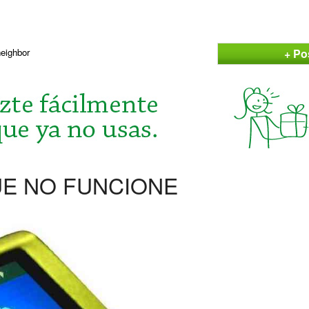
+ Po
neighbor
UE NO FUNCIONE