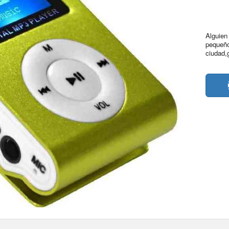
Alguien
pequeño
ciudad,