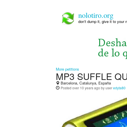
nolotiro.org
don't dump it, give it to your 
More petitions
MP3 SUFFLE Q
Barcelona, Catalunya, España
Posted
over 10 years ago
by user
edyta80