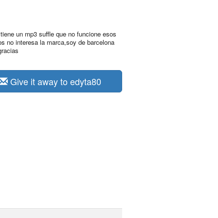
 tiene un mp3 suffle que no funcione esos
s no interesa la marca,soy de barcelona
gracias
Give it away to edyta80