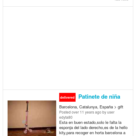
Patinete de niña
delivered
Barcelona, Catalunya, España > gift
Posted
over 11 years ago
by user
edyta80
Esta en buen estado,solo le falta la
esponja del lado derecho,es de la hello
kity,para recoger en horta barcelona a