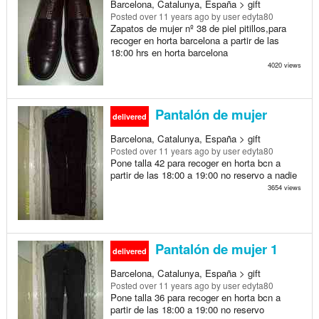
Barcelona, Catalunya, España > gift
Posted
over 11 years ago
by user edyta80
Zapatos de mujer nº 38 de piel pitillos,para
recoger en horta barcelona a partir de las
18:00 hrs en horta barcelona
4020 views
Pantalón de mujer
delivered
Barcelona, Catalunya, España > gift
Posted
over 11 years ago
by user edyta80
Pone talla 42 para recoger en horta bcn a
partir de las 18:00 a 19:00 no reservo a nadie
3654 views
Pantalón de mujer 1
delivered
Barcelona, Catalunya, España > gift
Posted
over 11 years ago
by user edyta80
Pone talla 36 para recoger en horta bcn a
partir de las 18:00 a 19:00 no reservo