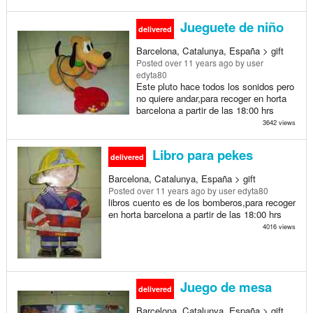
Jueguete de niño
delivered
Barcelona, Catalunya, España > gift
Posted
over 11 years ago
by user
edyta80
Este pluto hace todos los sonidos pero
no quiere andar,para recoger en horta
barcelona a partir de las 18:00 hrs
3642 views
Libro para pekes
delivered
Barcelona, Catalunya, España > gift
Posted
over 11 years ago
by user edyta80
libros cuento es de los bomberos,para recoger
en horta barcelona a partir de las 18:00 hrs
4016 views
Juego de mesa
delivered
Barcelona, Catalunya, España > gift