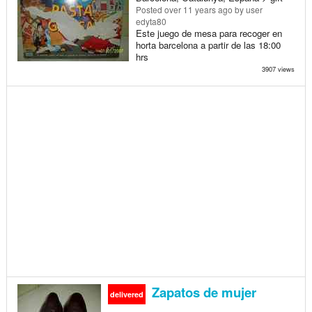
Posted
over 11 years ago
by user
edyta80
Este juego de mesa para recoger en
horta barcelona a partir de las 18:00
hrs
3907 views
Zapatos de mujer
delivered