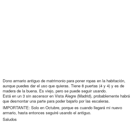
Dono armario antiguo de matrimonio para poner ropas en la habitación,
aunque puedes dar el uso que quieras. Tiene 8 puertas (4 y 4) y es de
madera de la buena. Es viejo, pero se puede seguir usando.
Está en un 3 sin ascensor en Vista Alegre (Madrid), probablemente habrá
que desmontar una parte para poder bajarlo por las escaleras.
IMPORTANTE: Solo en Octubre, porque es cuando llegará mi nuevo
armario, hasta entonces seguiré usando el antiguo.
Saludos