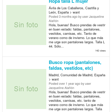
Ropa talla L mujer
Ávila de Los Caballeros, Castilla y
León, España > want
Posted
3 months ago
by user Jacqueline
Alañón
Hola, buenas! Busco prendas de vestir
en buen estado: faldas, pantalones,
vestidos, camisas, etc. Tanto de
verano como de invierno. Lo que más
me urge son pantalones largos. Talla L
44. Sólo...
142 views
Busco ropa (pantalones,
faldas, vestidos, etc)
Madrid, Comunidad de Madrid, España
> want
Posted
over 1 year ago
by user
Jacqueline Alañón
Hola, buenas! Busco prendas de vestir
en buen estado: faldas, pantalones,
vestidos, camisas, etc. tanto de
verano como de invierno. Lo que más
me urge son pantalones largos. Talla