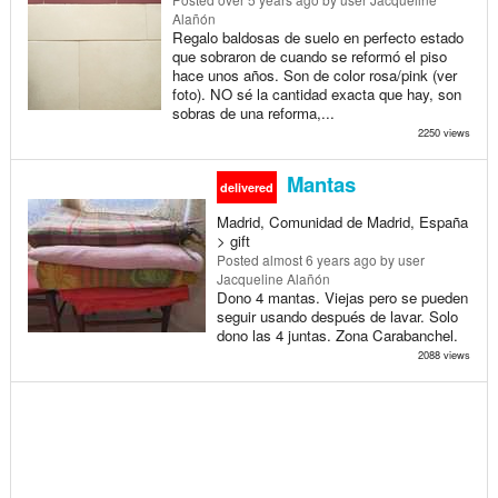
Alañón
Regalo baldosas de suelo en perfecto estado
que sobraron de cuando se reformó el piso
hace unos años. Son de color rosa/pink (ver
foto). NO sé la cantidad exacta que hay, son
sobras de una reforma,...
2250 views
Mantas
delivered
Madrid, Comunidad de Madrid, España
> gift
Posted
almost 6 years ago
by user
Jacqueline Alañón
Dono 4 mantas. Viejas pero se pueden
seguir usando después de lavar. Solo
dono las 4 juntas. Zona Carabanchel.
2088 views