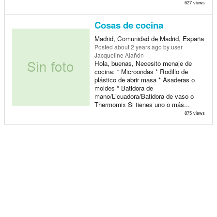
627 views
Cosas de cocina
Madrid, Comunidad de Madrid, España
Posted
about 2 years ago
by user
Jacqueline Alañón
Hola, buenas, Necesito menaje de
cocina: * Microondas * Rodillo de
plástico de abrir masa * Asaderas o
moldes * Batidora de
mano/Licuadora/Batidora de vaso o
Thermomix Si tienes uno o más...
875 views