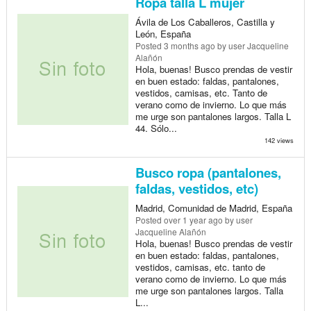
Ropa talla L mujer
Ávila de Los Caballeros, Castilla y
León, España
Posted
3 months ago
by user Jacqueline
Alañón
Hola, buenas! Busco prendas de vestir
en buen estado: faldas, pantalones,
vestidos, camisas, etc. Tanto de
verano como de invierno. Lo que más
me urge son pantalones largos. Talla L
44. Sólo...
142 views
Busco ropa (pantalones,
faldas, vestidos, etc)
Madrid, Comunidad de Madrid, España
Posted
over 1 year ago
by user
Jacqueline Alañón
Hola, buenas! Busco prendas de vestir
en buen estado: faldas, pantalones,
vestidos, camisas, etc. tanto de
verano como de invierno. Lo que más
me urge son pantalones largos. Talla
L...