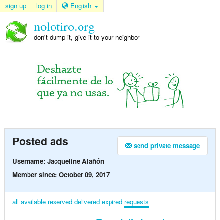
sign up
log in
English
nolotiro.org
don't dump it, give it to your neighbor
Posted ads
send private message
Username: Jacqueline Alañón
Member since: October 09, 2017
all
available
reserved
delivered
expired
requests