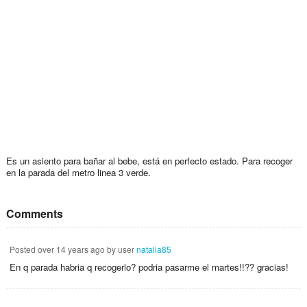
Es un asiento para bañar al bebe, está en perfecto estado. Para recoger
en la parada del metro linea 3 verde.
Comments
Posted
over 14 years ago
by user
natalia85
En q parada habria q recogerlo? podria pasarme el martes!!?? gracias!