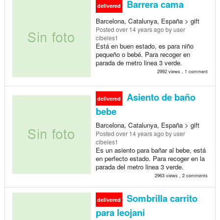
Barrera cama
delivered
Barcelona, Catalunya, España > gift
Posted
over 14 years ago
by user
cibeles1
Está en buen estado, es para niño
pequeño o bebé. Para recoger en
parada de metro linea 3 verde.
2992 views , 1 comment
Asiento de baño
delivered
bebe
Barcelona, Catalunya, España > gift
Posted
over 14 years ago
by user
cibeles1
Es un asiento para bañar al bebe, está
en perfecto estado. Para recoger en la
parada del metro linea 3 verde.
2963 views , 2 comments
Sombrilla carrito
delivered
para leojani