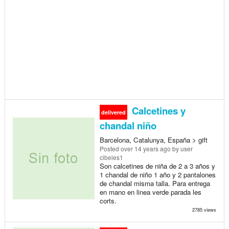
Calcetines y
delivered
chandal niño
Barcelona, Catalunya, España > gift
Posted
over 14 years ago
by user
cibeles1
Son calcetines de niña de 2 a 3 años y
1 chandal de niño 1 año y 2 pantalones
de chandal misma talla. Para entrega
en mano en linea verde parada les
corts.
2785 views