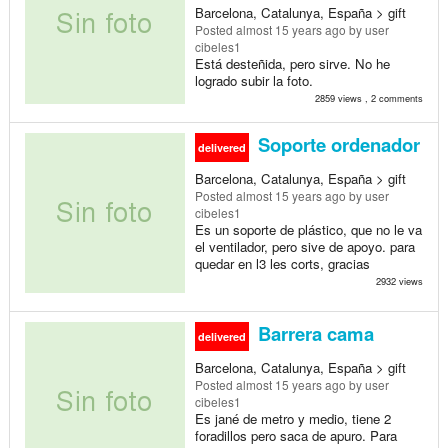
Barcelona, Catalunya, España > gift
Posted
almost 15 years ago
by user
cibeles1
Está desteñida, pero sirve. No he
logrado subir la foto.
2859 views , 2 comments
Soporte ordenador
delivered
Barcelona, Catalunya, España > gift
Posted
almost 15 years ago
by user
cibeles1
Es un soporte de plástico, que no le va
el ventilador, pero sive de apoyo. para
quedar en l3 les corts, gracias
2932 views
Barrera cama
delivered
Barcelona, Catalunya, España > gift
Posted
almost 15 years ago
by user
cibeles1
Es jané de metro y medio, tiene 2
foradillos pero saca de apuro. Para