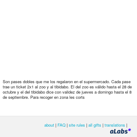
Son pases dobles que me los regalaron en el supermercado. Cada pase
trae un ticket 2x1 al zoo y al tibidabo. El del zoo es válido hasta el 28 de
octubre y el del tibidabo dice con validez de jueves a domingo hasta el 8
de septiembre. Para recoger en zona les corts
about
|
FAQ
|
site rules
|
all gifts
|
translations
|