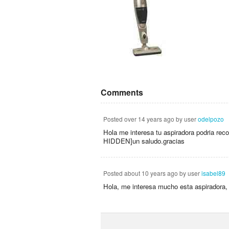
Comments
Posted
over 14 years ago
by user
odelpozo
Hola me interesa tu aspiradora podria r
HIDDEN]un saludo.gracias
Posted
about 10 years ago
by user
isabel89
Hola, me interesa mucho esta aspiradora, 