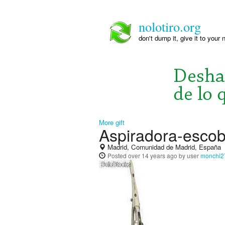
nolotiro.org
don't dump it, give it to your 
More gift
Aspiradora-esco
Madrid, Comunidad de Madrid, España
Posted
over 14 years ago
by user
monchi2