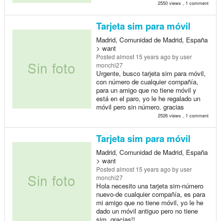
2550 views , 1 comment
Tarjeta sim para móvil
Madrid, Comunidad de Madrid, España
> want
Posted
almost 15 years ago
by user
monchi27
Urgente, busco tarjeta sim para móvil,
con número de cualquier compañía,
para un amigo que no tiene móvil y
está en el paro, yo le he regalado un
móvil pero sin número. gracias
2526 views , 1 comment
Tarjeta sim para móvil
Madrid, Comunidad de Madrid, España
> want
Posted
almost 15 years ago
by user
monchi27
Hola necesito una tarjeta sim-número
nuevo-de cualquier compañía, es para
mi amigo que no tiene móvil, yo le he
dado un móvil antiguo pero no tiene
sim. gracias!!