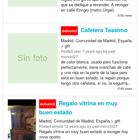
que se dedique a revender. A recoger
en calle Ervigio (metro Urgel)
2156 views
Cafetera Tassimo
delivered
Madrid, Comunidad de Madrid, España
> gift
Posted
over 7 years ago
by user
monchi27
de color blanca, usado pero funciona
perfectamente, tiene manchas de café
y una raja en la parte de la tapa pero
está en buen estado, la regalo porque
tengo otra cafetera, si no, la seguiría...
2149 views
Regalo vitrina en muy
delivered
buen estado
Madrid, Comunidad de Madrid, España > gift
Posted
almost 12 years ago
by user monchi27
Regalo vitrina en muy buen estado a recoger hoy
zona oporto