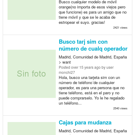
Busco cualquier modelo de móvil
orange(no importa de esos viejos pero
que funcione) es para un amigo que no
tiene móvil y que se le acaba de
estropear el suyo. gracias!
2421 views
Busco tarj sim con
número de cualq operador
Madrid, Comunidad de Madrid, España
> want
Posted
over 15 years ago
by user
monchi27
Hola, busco una tarjeta sim con un
número de teléfono´de cualquier
operador, es para una persona que no
tiene teléfono, está en el paro y no
puede comprarselo. Yo le he regalado
un teléfono...
2540 views
Cajas para mudanza
Madrid, Comunidad de Madrid, España