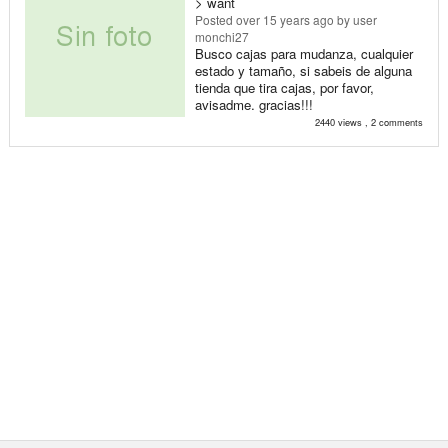
> want
Posted
over 15 years ago
by user
monchi27
Busco cajas para mudanza, cualquier
estado y tamaño, si sabeis de alguna
tienda que tira cajas, por favor,
avisadme. gracias!!!
2440 views , 2 comments