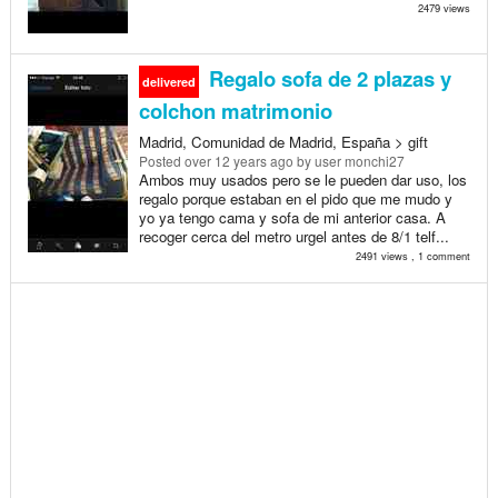
2479 views
Regalo sofa de 2 plazas y
delivered
colchon matrimonio
Madrid, Comunidad de Madrid, España > gift
Posted
over 12 years ago
by user monchi27
Ambos muy usados pero se le pueden dar uso, los
regalo porque estaban en el pido que me mudo y
yo ya tengo cama y sofa de mi anterior casa. A
recoger cerca del metro urgel antes de 8/1 telf...
2491 views , 1 comment