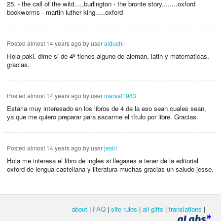
25. - the call of the wild.....burlington - the bronte story........oxford
bookworms - martin luther king.....oxford
Posted
almost 14 years ago
by user
aiduchi
Hola paki, dime si de 4º tienes alguno de aleman, latin y matematicas,
gracias.
Posted
almost 14 years ago
by user
marsal1983
Estaria muy interesado en los libros de 4 de la eso sean cuales sean,
ya que me quiero preparar para sacarme el título por libre. Gracias.
Posted
almost 14 years ago
by user
jesiri
Hola me interesa el libro de ingles si llegases a tener de la editorial
oxford de lengua castellana y literatura muchas gracias un saludo jesse.
about
|
FAQ
|
site rules
|
all gifts
|
translations
|