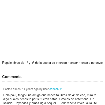
Regalo libros de 1º y 4º de la eso si os interesa mandar mensaje no envio
Comments
Posted
almost 14 years ago
by user
conchi211
Hola paki, tengo una amiga que necesita libros de 4º de eso, mira te
digo cuales necesito por si fueran estos. Gracias de antemano. Un
saludo. - leyendas y rimas dg.a.bequer......edit.vicens vives, aula lite