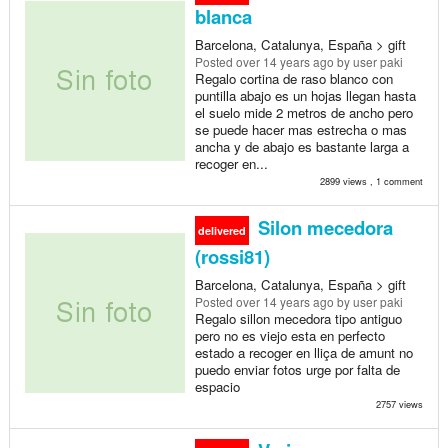
blanca
Barcelona, Catalunya, España > gift
Posted
over 14 years ago
by user paki
Regalo cortina de raso blanco con
puntilla abajo es un hojas llegan hasta
el suelo mide 2 metros de ancho pero
se puede hacer mas estrecha o mas
ancha y de abajo es bastante larga a
recoger en...
2899 views , 1 comment
Silon mecedora
delivered
(rossi81)
Barcelona, Catalunya, España > gift
Posted
over 14 years ago
by user paki
Regalo sillon mecedora tipo antiguo
pero no es viejo esta en perfecto
estado a recoger en lliça de amunt no
puedo enviar fotos urge por falta de
espacio
2757 views