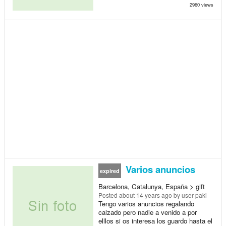
2960 views
Varios anuncios
expired
Barcelona, Catalunya, España > gift
Posted
about 14 years ago
by user paki
Tengo varios anuncios regalando
calzado pero nadie a venido a por
elllos si os interesa los guardo hasta el