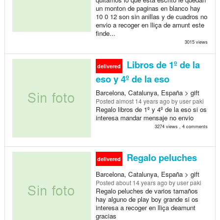
un monton de paginas en blanco hay
10 0 12 son sin anillas y de cuadros no
envio a recoger en lliça de amunt este
finde...
3015 views
Libros de 1º de la
delivered
eso y 4º de la eso
Barcelona, Catalunya, España > gift
Posted
almost 14 years ago
by user paki
Regalo libros de 1º y 4º de la eso si os
interesa mandar mensaje no envio
3274 views , 4 comments
Regalo peluches
delivered
Barcelona, Catalunya, España > gift
Posted
about 14 years ago
by user paki
Regalo peluches de varios tamaños
hay alguno de play boy grande si os
interesa a recoger en lliça deamunt
gracias