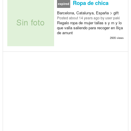
Ropa de chica
expired
Barcelona, Catalunya, España > gift
Posted
about 14 years ago
by user paki
Regalo ropa de mujer tallas s y m y lo
que valla saliendo para recoger en lliça
de amunt
2935 views