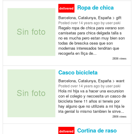
Ropa de chica
delivered
Barcelona, Catalunya, España > gift
Posted
over 14 years ago
by user paki
Regalo ropa de chica para verano son
camisetas para chica delgada talla s
no es mucha pero estan muy bien son
todas de brescka osea que son
modernas interesados tendrian que
recogerla en lliça de...
2836 views
Casco bicicleta
Barcelona, Catalunya, España > want
Posted
over 14 years ago
by user paki
Hola mi hija va a hacer una excursion
con el colegio y neccesita un casco de
bicicleta tiene 11 años si teneis por
hay alguno que no utilizeis a mi hija le
iria genial lo mismo tambien le sirve...
2806 views
Cortina de raso
delivered