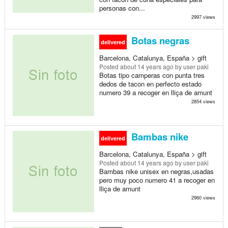
personas con...
2997 views
Botas negras
delivered
Barcelona, Catalunya, España > gift
Posted
about 14 years ago
by user paki
Botas tipo camperas con punta tres
dedos de tacon en perfecto estado
numero 39 a recoger en lliça de amunt
2854 views
Bambas nike
delivered
Barcelona, Catalunya, España > gift
Posted
about 14 years ago
by user paki
Bambas nike unisex en negras,usadas
pero muy poco numero 41 a recoger en
lliça de amunt
2960 views