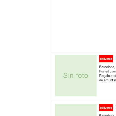
delivered
Barcelona,
Posted
over
Regalo siet
de amunt n
delivered
Barcelona,