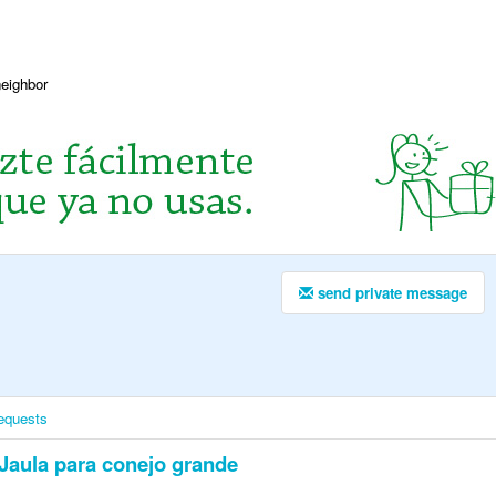
neighbor
send private message
equests
Jaula para conejo grande