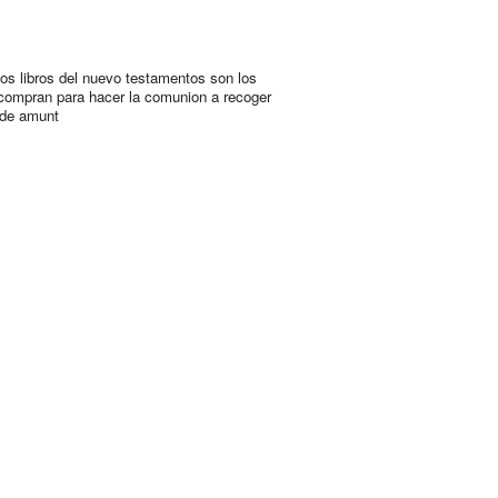
os libros del nuevo testamentos son los
compran para hacer la comunion a recoger
a de amunt