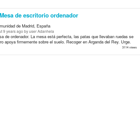
Mesa de escritorio ordenador
munidad de Madrid, España
t 9 years ago
by user Adanhela
a de ordenador. La mesa está perfecta, las patas que llevaban ruedas se
ero apoya firmemente sobre el suelo. Recoger en Arganda del Rey. Urge.
3114 views