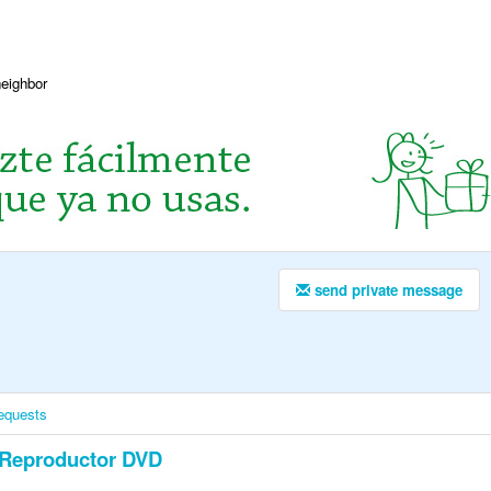
neighbor
send private message
equests
Reproductor DVD