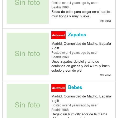
Posted
over 4 years ago
by user
Beatriz1968
Bolsa de bebe para colgar en el carrito
muy bonita y muy nueva
841 views
Zapatos
delivered
Madrid, Comunidad de Madrid, España
> gift
Posted
over 4 years ago
by user
Beatriz1968
Unos zapatos de piel y ante de
cordones en grises y del 40 muy buen
estado y son de piel
970 views
Bebes
delivered
Madrid, Comunidad de Madrid, España
> gift
Posted
over 4 years ago
by user
Beatriz1968
Regalo un humidificador de la marca