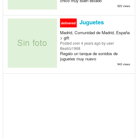
chico muy buen estado
923 views
Juguetes
delivered
Madrid, Comunidad de Madrid, España
> gift
Posted
over 4 years ago
by user
Beatriz1968
Regalo un tanque de sonidos de
juguetes muy nuevo
943 views