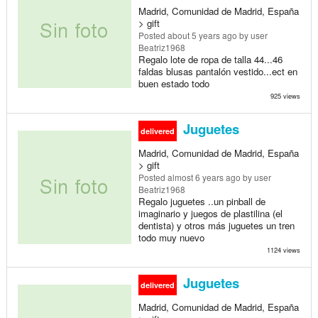
Madrid, Comunidad de Madrid, España
> gift
Posted
about 5 years ago
by user
Beatriz1968
Regalo lote de ropa de talla 44...46
faldas blusas pantalón vestido...ect en
buen estado todo
925 views
Juguetes
delivered
Madrid, Comunidad de Madrid, España
> gift
Posted
almost 6 years ago
by user
Beatriz1968
Regalo juguetes ..un pinball de
imaginario y juegos de plastilina (el
dentista) y otros más juguetes un tren
todo muy nuevo
1124 views
Juguetes
delivered
Madrid, Comunidad de Madrid, España