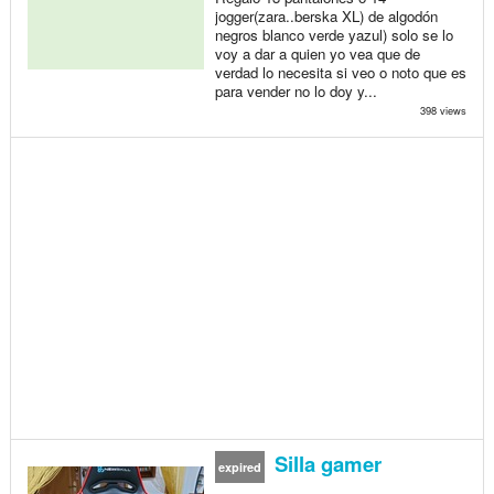
jogger(zara..berska XL) de algodón
negros blanco verde yazul) solo se lo
voy a dar a quien yo vea que de
verdad lo necesita si veo o noto que es
para vender no lo doy y...
398 views
Silla gamer
expired