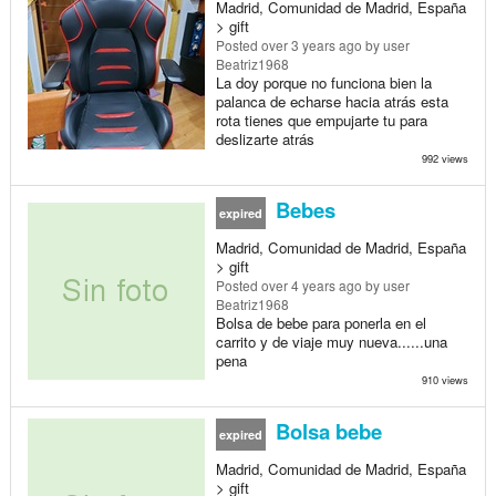
Madrid, Comunidad de Madrid, España
> gift
Posted
over 3 years ago
by user
Beatriz1968
La doy porque no funciona bien la
palanca de echarse hacia atrás esta
rota tienes que empujarte tu para
deslizarte atrás
992 views
Bebes
expired
Madrid, Comunidad de Madrid, España
> gift
Posted
over 4 years ago
by user
Beatriz1968
Bolsa de bebe para ponerla en el
carrito y de viaje muy nueva......una
pena
910 views
Bolsa bebe
expired
Madrid, Comunidad de Madrid, España
> gift