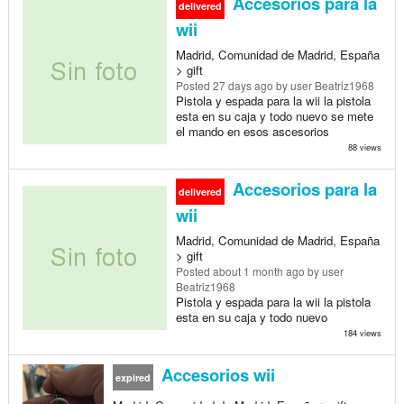
Accesorios para la
delivered
wii
Madrid, Comunidad de Madrid, España
> gift
Posted
27 days ago
by user Beatriz1968
Pistola y espada para la wii la pistola
esta en su caja y todo nuevo se mete
el mando en esos ascesorios
88 views
Accesorios para la
delivered
wii
Madrid, Comunidad de Madrid, España
> gift
Posted
about 1 month ago
by user
Beatriz1968
Pistola y espada para la wii la pistola
esta en su caja y todo nuevo
184 views
Accesorios wii
expired