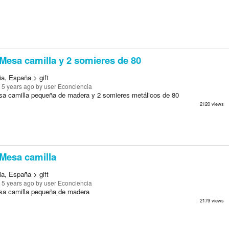
Mesa camilla y 2 somieres de 80
ia, España > gift
 5 years ago
by user Econciencia
a camilla pequeña de madera y 2 somieres metálicos de 80
2120 views
Mesa camilla
ia, España > gift
 5 years ago
by user Econciencia
a camilla pequeña de madera
2179 views