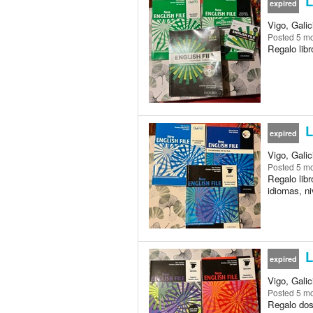
L
expired
Vigo, Galic
Posted
5 m
Regalo libr
L
expired
Vigo, Galic
Posted
5 m
Regalo libr
idiomas, ni
L
expired
Vigo, Galic
Posted
5 m
Regalo dos 