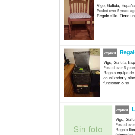
Vigo, Galicia, España 
Posted
over 5 years ag
Regalo silla. Tiene un
Regal
expired
Vigo, Galicia, Esp
Posted
over 5 year
Regalo equipo de 
ecualizador y alt
funcionan o no
L
expired
Vigo, Galic
Posted
over
Regalo lib
fotocopias