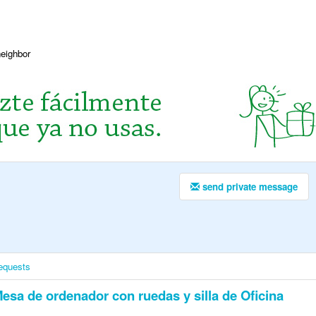
neighbor
send private message
equests
esa de ordenador con ruedas y silla de Oficina