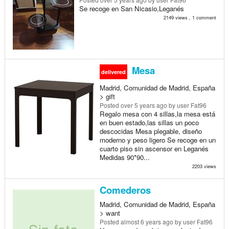
Se recoge en San Nicasio,Leganés
2149 views , 1 comment
Mesa
delivered
Madrid, Comunidad de Madrid, España
> gift
Posted
over 5 years ago
by user Fat96
Regalo mesa con 4 sillas,la mesa está
en buen estado,las sillas un poco
descocidas Mesa plegable, diseño
moderno y peso ligero Se recoge en un
cuarto piso sin ascensor en Leganés
Medidas 90*90...
2203 views
Comederos
Madrid, Comunidad de Madrid, España
> want
Posted
almost 6 years ago
by user Fat96