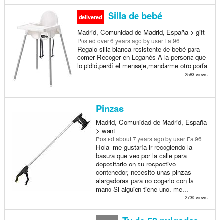
Silla de bebé
delivered
Madrid, Comunidad de Madrid, España > gift
Posted
over 6 years ago
by user Fat96
Regalo silla blanca resistente de bebé para
comer Recoger en Leganés A la persona que
lo pidió,perdí el mensaje,mandarme otro porfa
2583 views
Pinzas
Madrid, Comunidad de Madrid, España
> want
Posted
about 7 years ago
by user Fat96
Hola, me gustaría ir recogiendo la
basura que veo por la calle para
depositarlo en su respectivo
contenedor, necesito unas pinzas
alargadoras para no cogerlo con la
mano Si alguien tiene uno, me...
2730 views