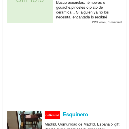
Busco acuarelas, témperas o
gouache,pinceles o plato de
cerámica... Si alguien ya no los
necesita, encantada lo recibiré
2119 views , 1 comment
Esquinero
delivered
Madrid, Comunidad de Madrid, España > gift
Posted
over 5 years ago
by user Fat96