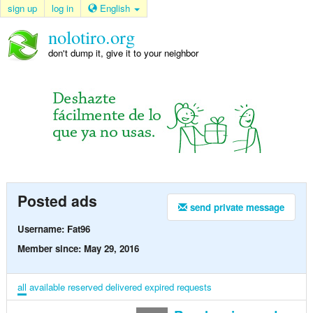
sign up
log in
English
nolotiro.org
don't dump it, give it to your neighbor
Posted ads
send private message
Username: Fat96
Member since: May 29, 2016
all
available
reserved
delivered
expired
requests