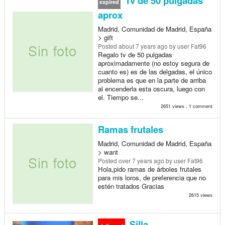
Tv de 50 pulgadas
expired
aprox
Madrid, Comunidad de Madrid, España
> gift
Posted
about 7 years ago
by user Fat96
Regalo tv de 50 pulgadas
aproximadamente (no estoy segura de
cuanto es) es de las delgadas, el único
problema es que en la parte de arriba
al encenderla esta oscura, luego con
el. Tiempo se...
2651 views , 1 comment
Ramas frutales
Madrid, Comunidad de Madrid, España
> want
Posted
over 7 years ago
by user Fat96
Hola,pido ramas de árboles frutales
para mis loros, de preferencia que no
estén tratados Gracias
2615 views
Silla