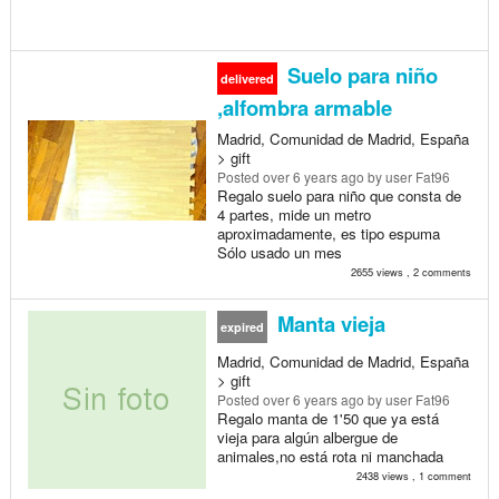
Suelo para niño
delivered
,alfombra armable
Madrid, Comunidad de Madrid, España
> gift
Posted
over 6 years ago
by user Fat96
Regalo suelo para niño que consta de
4 partes, mide un metro
aproximadamente, es tipo espuma
Sólo usado un mes
2655 views , 2 comments
Manta vieja
expired
Madrid, Comunidad de Madrid, España
> gift
Posted
over 6 years ago
by user Fat96
Regalo manta de 1'50 que ya está
vieja para algún albergue de
animales,no está rota ni manchada
2438 views , 1 comment