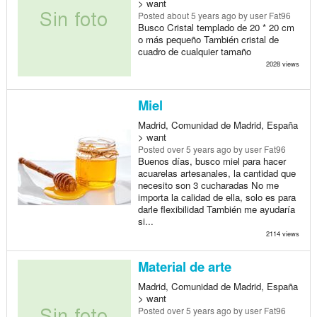
> want
Posted
about 5 years ago
by user Fat96
Busco Cristal templado de 20 * 20 cm
o más pequeño También cristal de
cuadro de cualquier tamaño
2028 views
Miel
Madrid, Comunidad de Madrid, España
> want
Posted
over 5 years ago
by user Fat96
Buenos días, busco miel para hacer
acuarelas artesanales, la cantidad que
necesito son 3 cucharadas No me
importa la calidad de ella, solo es para
darle flexibilidad También me ayudaría
si...
2114 views
Material de arte
Madrid, Comunidad de Madrid, España
> want
Posted
over 5 years ago
by user Fat96