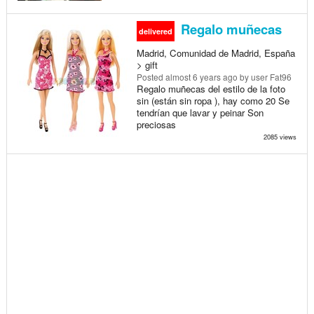
Regalo muñecas
delivered
Madrid, Comunidad de Madrid, España
> gift
Posted
almost 6 years ago
by user Fat96
Regalo muñecas del estilo de la foto
sin (están sin ropa ), hay como 20 Se
tendrían que lavar y peinar Son
preciosas
2085 views