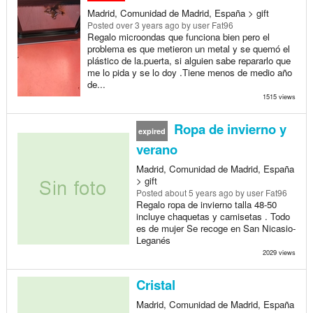
Madrid, Comunidad de Madrid, España > gift
Posted
over 3 years ago
by user Fat96
Regalo microondas que funciona bien pero el
problema es que metieron un metal y se quemó el
plástico de la.puerta, si alguien sabe repararlo que
me lo pida y se lo doy .Tiene menos de medio año
de...
1515 views
Ropa de invierno y
expired
verano
Madrid, Comunidad de Madrid, España
> gift
Posted
about 5 years ago
by user Fat96
Regalo ropa de invierno talla 48-50
incluye chaquetas y camisetas . Todo
es de mujer Se recoge en San Nicasio-
Leganés
2029 views
Cristal
Madrid, Comunidad de Madrid, España